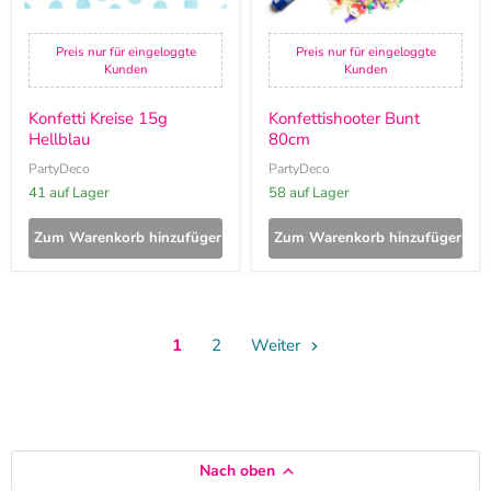
Preis nur für eingeloggte
Preis nur für eingeloggte
Kunden
Kunden
Konfetti Kreise 15g
Konfettishooter Bunt
Hellblau
80cm
PartyDeco
PartyDeco
41 auf Lager
58 auf Lager
Zum Warenkorb hinzufügen
Zum Warenkorb hinzufügen
1
2
Weiter
Nach oben