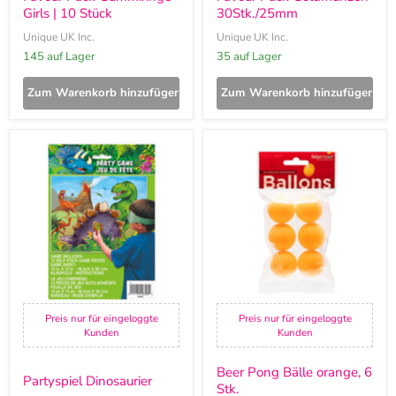
Girls | 10 Stück
30Stk./25mm
Unique UK Inc.
Unique UK Inc.
145 auf Lager
35 auf Lager
Zum Warenkorb hinzufügen
Zum Warenkorb hinzufügen
Partyspiel
Beer
Dinosaurier
Pong
Bälle
orange,
6
Stk.
Preis nur für eingeloggte
Preis nur für eingeloggte
Kunden
Kunden
Beer Pong Bälle orange, 6
Partyspiel Dinosaurier
Stk.