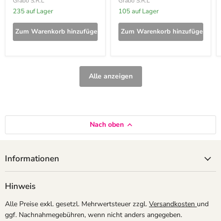
Grabo S.R.L
Grabo S.R.L
235 auf Lager
105 auf Lager
Zum Warenkorb hinzufügen
Zum Warenkorb hinzufügen
Alle anzeigen
Nach oben
Informationen
Hinweis
Alle Preise exkl. gesetzl. Mehrwertsteuer zzgl.
Versandkosten
und
ggf. Nachnahmegebühren, wenn nicht anders angegeben.