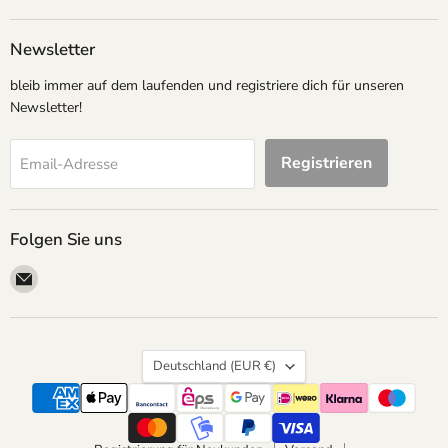
Newsletter
bleib immer auf dem laufenden und registriere dich für unseren
Newsletter!
Registrieren
Email-Adresse
Folgen Sie uns
Email
megapartystore
Land
Deutschland
(EUR €)