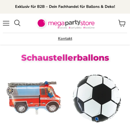
Exklusiv für B2B – Dein Fachhandel für Ballons & Deko!
Menü
Waren
Suchen
anzei
Kontakt
Schaustellerballons