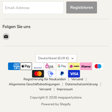
Registrieren
Email-Adresse
Folgen Sie uns
Email
megapartystore
Land
Deutschland
(EUR €)
Registrierung für Neukunden
Versand
Allgemeine Geschäftsbedingungen
Datenschutzerklärung
Versand
Impressum
Copyright © 2026 megapartystore.
Powered by Shopify