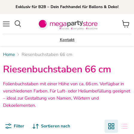
Exklusiv für B2B – Dein Fachhandel für Ballons & Deko!
Menü
Waren
Suchen
anzei
Kontakt
Home
Riesenbuchstaben 66 cm
Riesenbuchstaben 66 cm
Folienbuchstaben mit einer Höhe von ca. 66 cm. Verfügbar in
verschiedenen Farben. Für Luft- oder Heliumbefüllung geeignet
– ideal zur Gestaltung von Namen, Wörtern und
Dekoelementen.
Filter
Sortieren nach