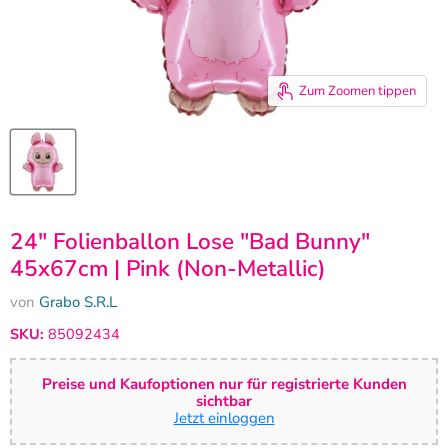
Zum Zoomen tippen
24" Folienballon Lose "Bad Bunny"
45x67cm | Pink (Non-Metallic)
von
Grabo S.R.L
SKU:
85092434
Preise und Kaufoptionen nur für registrierte Kunden
sichtbar
Jetzt einloggen