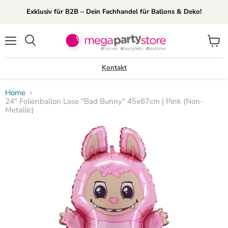
Exklusiv für B2B – Dein Fachhandel für Ballons & Deko!
Menü
Waren
Suchen
anzei
Kontakt
Home
24" Folienballon Lose "Bad Bunny" 45x67cm | Pink (Non-
Metallic)