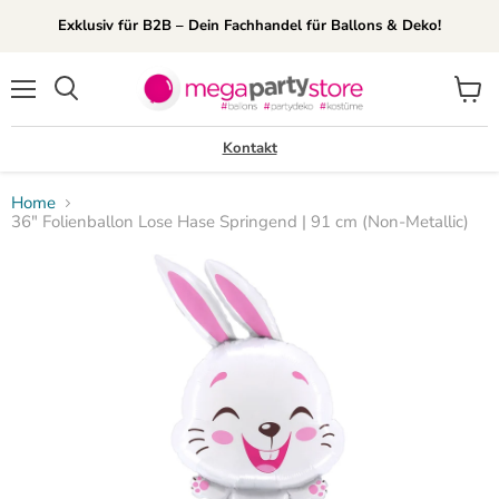
Exklusiv für B2B – Dein Fachhandel für Ballons & Deko!
Menü
Waren
Suchen
anzei
Kontakt
Home
36" Folienballon Lose Hase Springend | 91 cm (Non-Metallic)