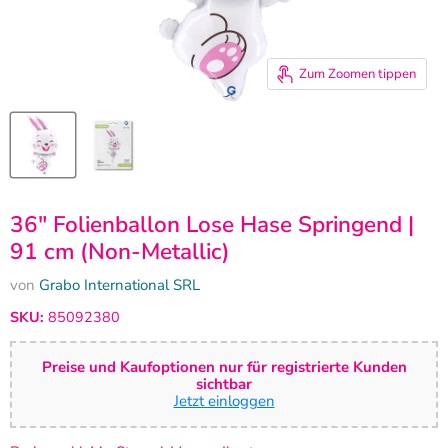
Zum Zoomen tippen
36" Folienballon Lose Hase Springend |
91 cm (Non-Metallic)
von
Grabo International SRL
SKU:
85092380
Preise und Kaufoptionen nur für registrierte Kunden
sichtbar
Jetzt einloggen