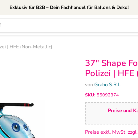
Exklusiv für B2B – Dein Fachhandel für Ballons & Deko!
ei | HFE (Non-Metallic)
37" Shape Fo
Polizei | HFE
von
Grabo S.R.L
SKU:
85092374
Preise und Ka
Preise exkl. MwSt. zzgl