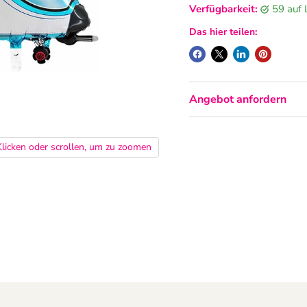
Verfügbarkeit:
59 auf
Das hier teilen:
Angebot anfordern
Klicken oder scrollen, um zu zoomen