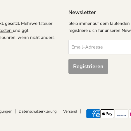
Newsletter
kl. gesetzl. Mehrwertsteuer
bleib immer auf dem laufenden
kosten
und ggf.
registriere dich für unseren News
ühren, wenn nicht anders
Email-Adresse
Registrieren
ngungen
Datenschutzerklärung
Versand