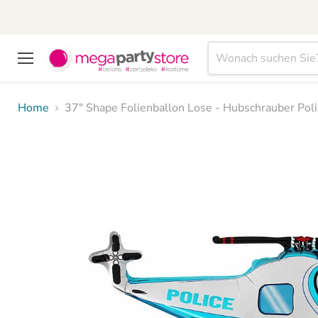
Menü
Home
37" Shape Folienballon Lose - Hubschrauber Poliz