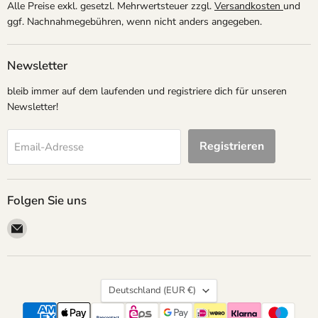
Alle Preise exkl. gesetzl. Mehrwertsteuer zzgl.
Versandkosten
und
ggf. Nachnahmegebühren, wenn nicht anders angegeben.
Newsletter
bleib immer auf dem laufenden und registriere dich für unseren
Newsletter!
Registrieren
Email-Adresse
Folgen Sie uns
Email
megapartystore
Land
Deutschland
(EUR €)