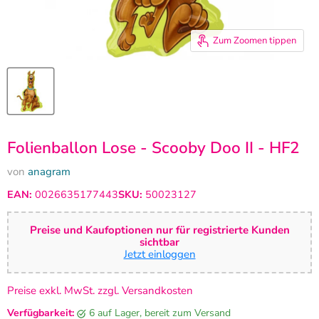
Zum Zoomen tippen
Folienballon Lose - Scooby Doo II - HF2
von
anagram
EAN:
0026635177443
SKU:
50023127
Preise und Kaufoptionen nur für registrierte Kunden
sichtbar
Jetzt einloggen
Preise exkl. MwSt. zzgl. Versandkosten
Verfügbarkeit:
6 auf Lager, bereit zum Versand