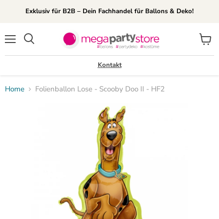
Exklusiv für B2B – Dein Fachhandel für Ballons & Deko!
Menü
Waren
Suchen
anzei
Kontakt
Home
Folienballon Lose - Scooby Doo II - HF2