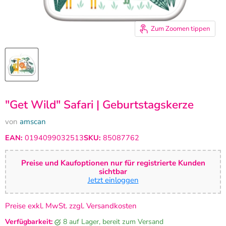
Zum Zoomen tippen
"Get Wild" Safari | Geburtstagskerze
von
amscan
EAN:
0194099032513
SKU:
85087762
Preise und Kaufoptionen nur für registrierte Kunden
sichtbar
Jetzt einloggen
Preise exkl. MwSt. zzgl. Versandkosten
Verfügbarkeit:
8 auf Lager, bereit zum Versand