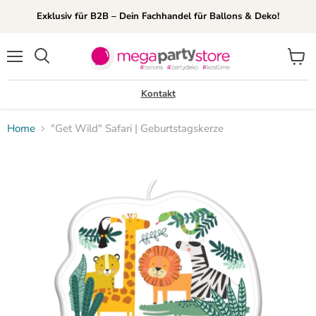
Exklusiv für B2B – Dein Fachhandel für Ballons & Deko!
Menü
Waren
Suchen
anzei
Kontakt
Home
"Get Wild" Safari | Geburtstagskerze