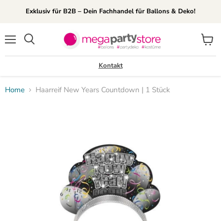
Exklusiv für B2B – Dein Fachhandel für Ballons & Deko!
Menü
Waren
Suchen
anzei
Kontakt
Home
Haarreif New Years Countdown | 1 Stück