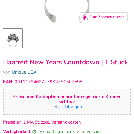
Zum Zoomen tippen
Haarreif New Years Countdown | 1 Stück
von
Unique USA
EAN:
0011179469727
SKU:
50302598
Preise und Kaufoptionen nur für registrierte Kunden
sichtbar
Jetzt einloggen
Preise exkl. MwSt. zzgl. Versandkosten
Verfügbarkeit:
187 auf Lager, bereit zum Versand