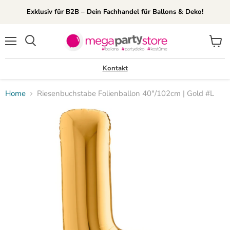
Exklusiv für B2B – Dein Fachhandel für Ballons & Deko!
Menü
Waren
Suchen
anzei
Kontakt
Home
Riesenbuchstabe Folienballon 40"/102cm | Gold #L