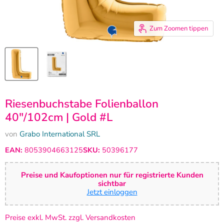
Zum Zoomen tippen
Riesenbuchstabe Folienballon
40"/102cm | Gold #L
von
Grabo International SRL
EAN:
8053904663125
SKU:
50396177
Preise und Kaufoptionen nur für registrierte Kunden
sichtbar
Jetzt einloggen
Preise exkl. MwSt. zzgl. Versandkosten