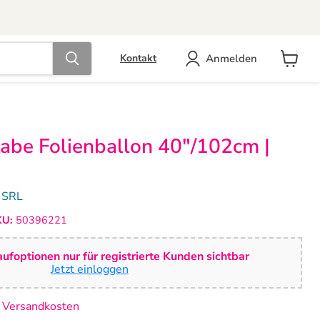
Anmelden
Kontakt
Warenk
anzeige
abe Folienballon 40"/102cm |
l SRL
KU:
50396221
ufoptionen nur für registrierte Kunden sichtbar
Jetzt einloggen
. Versandkosten