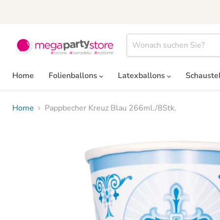
Home
Folienballons
Latexballons
Schauste
Home
Pappbecher Kreuz Blau 266ml./8Stk.