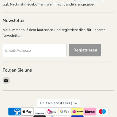
ggf. Nachnahmegebühren, wenn nicht anders angegeben.
Newsletter
bleib immer auf dem laufenden und registriere dich für unseren
Newsletter!
Registrieren
Email-Adresse
Folgen Sie uns
Email
megapartystore
Land
Deutschland
(EUR €)