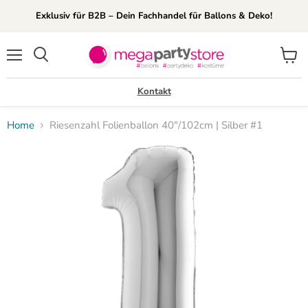
Exklusiv für B2B – Dein Fachhandel für Ballons & Deko!
Menü
Waren
Suchen
anzei
Kontakt
Home
Riesenzahl Folienballon 40"/102cm | Silber #1