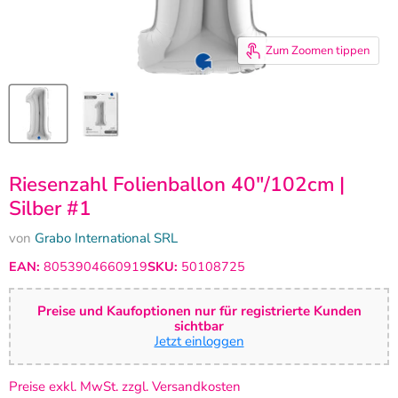
Zum Zoomen tippen
Riesenzahl Folienballon 40"/102cm |
Silber #1
von
Grabo International SRL
EAN:
8053904660919
SKU:
50108725
Preise und Kaufoptionen nur für registrierte Kunden
sichtbar
Jetzt einloggen
Preise exkl. MwSt. zzgl. Versandkosten